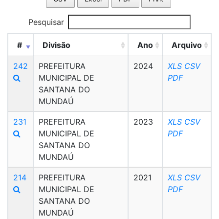
Pesquisar
#
Divisão
Ano
Arquivo
242
PREFEITURA
2024
XLS
CSV
MUNICIPAL DE
PDF
SANTANA DO
MUNDAÚ
231
PREFEITURA
2023
XLS
CSV
MUNICIPAL DE
PDF
SANTANA DO
MUNDAÚ
214
PREFEITURA
2021
XLS
CSV
MUNICIPAL DE
PDF
SANTANA DO
MUNDAÚ