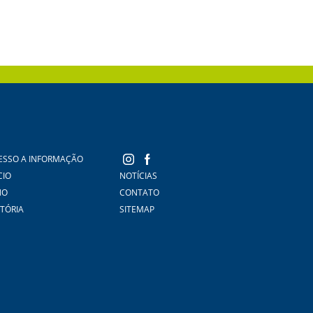
ESSO A INFORMAÇÃO
CIO
NOTÍCIAS
NO
CONTATO
STÓRIA
SITEMAP