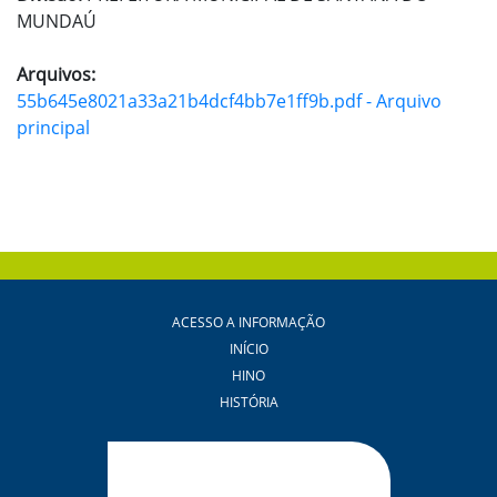
MUNDAÚ
Arquivos:
55b645e8021a33a21b4dcf4bb7e1ff9b.pdf - Arquivo
principal
ACESSO A INFORMAÇÃO
INÍCIO
HINO
HISTÓRIA