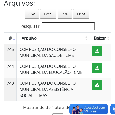
Arquivos:
CSV
Excel
PDF
Print
Pesquisar
#
Arquivo
Baixar
745
COMPOSIÇÃO DO CONSELHO
MUNICIPAL DA SAÚDE - CMS
744
COMPOSIÇÃO DO CONSELHO
MUNICIPAL DA EDUCAÇÃO - CME
743
COMPOSIÇÃO DO CONSELHO
MUNICIPAL DA ASSISTÊNCIA
SOCIAL - CMAS
Mostrando de 1 até 3 de 3 registros