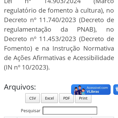
Lei nº 14.903/2024 (Marco
regulatório de fomento à cultura), no
Decreto nº 11.740/2023 (Decreto de
regulamentação da PNAB), no
Decreto nº 11.453/2023 (Decreto de
Fomento) e na Instrução Normativa
de Ações Afirmativas e Acessibilidade
(IN nº 10/2023).
Arquivos:
CSV
Excel
PDF
Print
Pesquisar