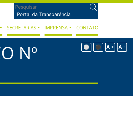
Portal da Transparência
SECRETARIAS
IMPRENSA
CONTATO
O Nº
⚪
⚫
A +
A -