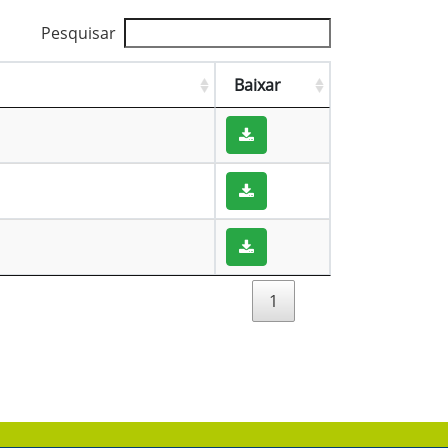
Pesquisar
Baixar
1