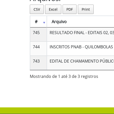
CSV
Excel
PDF
Print
#
Arquivo
745
RESULTADO FINAL - EDITAIS 02, 03
744
INSCRITOS PNAB - QUILOMBOLAS
743
EDITAL DE CHAMAMENTO PÚBLICO 
Mostrando de 1 até 3 de 3 registros