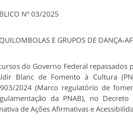
LICO Nº 03/2025
 QUILOMBOLAS E GRUPOS DE DANÇA-A
ecursos do Governo Federal repassados p
Aldir Blanc de Fomento à Cultura (PNA
903/2024 (Marco regulatório de fomen
egulamentação da PNAB), no Decreto 
tiva de Ações Afirmativas e Acessibilida