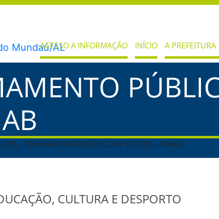
ACESSO A INFORMAÇÃO
INÍCIO
A PREFEITURA
MAMENTO PÚBLIC
NAB
 2025 - CHAMAMENTO PÚBLICO Nº 03.2025 - PNAB
EDUCAÇÃO, CULTURA E DESPORTO