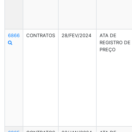
6866
CONTRATOS
28/FEV/2024
ATA DE
REGISTRO DE
PREÇO