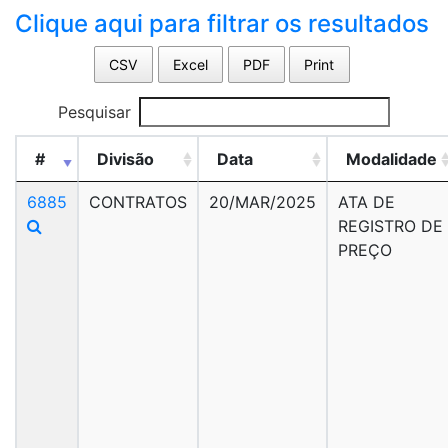
Clique aqui para filtrar os resultados
CSV
Excel
PDF
Print
Pesquisar
#
Divisão
Data
Modalidade
6885
CONTRATOS
20/MAR/2025
ATA DE
REGISTRO DE
PREÇO