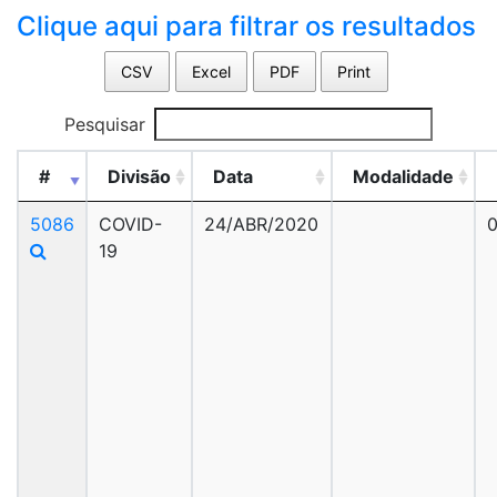
Clique aqui para filtrar os resultados
CSV
Excel
PDF
Print
Pesquisar
#
Divisão
Data
Modalidade
5086
COVID-
24/ABR/2020
19