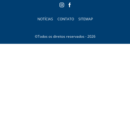
NOTÍCIAS
CONTATO
SITEMAP
©Todos os direitos reservados - 2026