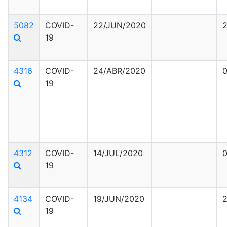
5082
COVID-
22/JUN/2020
19
4316
COVID-
24/ABR/2020
19
4312
COVID-
14/JUL/2020
0
19
4134
COVID-
19/JUN/2020
2
19