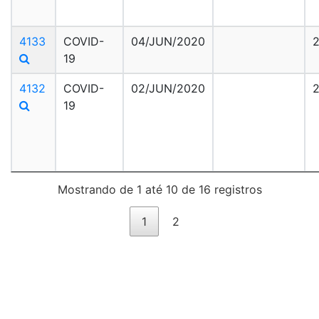
4133
COVID-
04/JUN/2020
2
19
4132
COVID-
02/JUN/2020
2
19
Mostrando de 1 até 10 de 16 registros
1
2