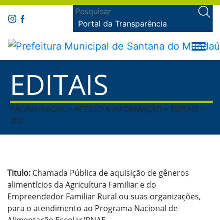
Portal da Transparência
EDITAIS
PÁGINA INICIAL > ACESSO A INFORMAÇÃO > EDITAIS >
302
Titulo:
Chamada Pública de aquisição de gêneros
alimentícios da Agricultura Familiar e do
Empreendedor Familiar Rural ou suas organizações,
para o atendimento ao Programa Nacional de