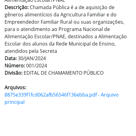
Alimentação Escolar/PNAE
Descrição:
Chamada Pública é a de aquisição de
gêneros alimentícios da Agricultura Familiar e do
Empreendedor Familiar Rural ou suas organizações,
para o atendimento ao Programa Nacional de
Alimentação Escolar/PNAE, destinados a Alimentação
Escolar dos alunos da Rede Municipal de Ensino,
atendidos pela Secreta
Data:
30/JAN/2024
Número:
001/2024
Divisão:
EDITAL DE CHAMAMENTO PÚBLICO
Arquivos:
8875e339f1fcd062afb56546f136ebba.pdf - Arquivo
principal