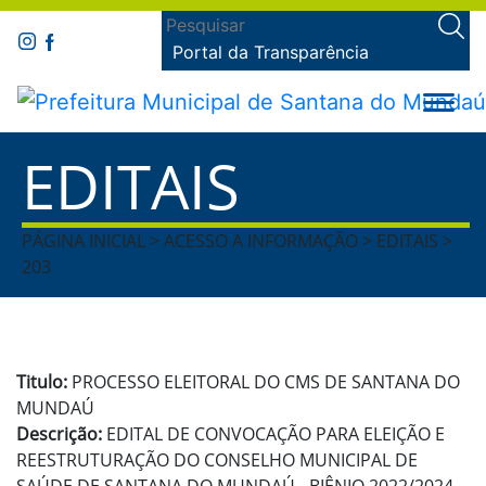
Portal da Transparência
EDITAIS
PÁGINA INICIAL > ACESSO A INFORMAÇÃO > EDITAIS >
203
Titulo:
PROCESSO ELEITORAL DO CMS DE SANTANA DO
MUNDAÚ
Descrição:
EDITAL DE CONVOCAÇÃO PARA ELEIÇÃO E
REESTRUTURAÇÃO DO CONSELHO MUNICIPAL DE