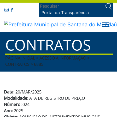
Portal da Transparência
CONTRATOS
PÁGINA INICIAL > ACESSO A INFORMAÇÃO >
CONTRATOS > 6885
Data:
20/MAR/2025
Modalidade:
ATA DE REGISTRO DE PREÇO
Número:
024
Ano:
2025