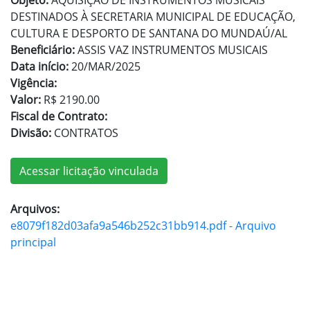
Objeto:
AQUISIÇÃO DE INSTRUMENTOS MUSICAIS
DESTINADOS À SECRETARIA MUNICIPAL DE EDUCAÇÃO,
CULTURA E DESPORTO DE SANTANA DO MUNDAÚ/AL
Beneficiário:
ASSIS VAZ INSTRUMENTOS MUSICAIS
Data início:
20/MAR/2025
Vigência:
Valor:
R$ 2190.00
Fiscal de Contrato:
Divisão:
CONTRATOS
Acessar licitação vinculada
Arquivos:
e8079f182d03afa9a546b252c31bb914.pdf - Arquivo
principal