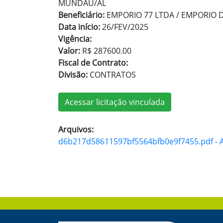
MUNDAÚ/AL
Beneficiário:
EMPORIO 77 LTDA / EMPORIO 
Data início:
26/FEV/2025
Vigência:
Valor:
R$ 287600.00
Fiscal de Contrato:
Divisão:
CONTRATOS
Acessar licitação vinculada
Arquivos:
d6b217d58611597bf5564bfb0e9f7455.pdf - A