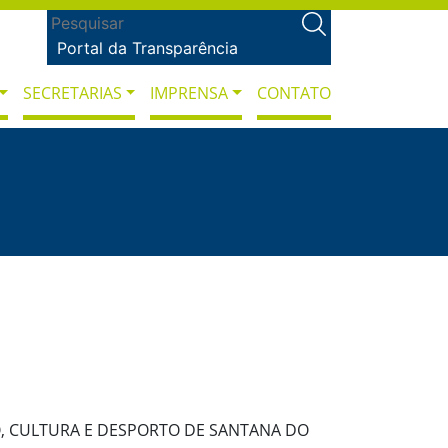
Portal da Transparência
SECRETARIAS
IMPRENSA
CONTATO
O, CULTURA E DESPORTO DE SANTANA DO