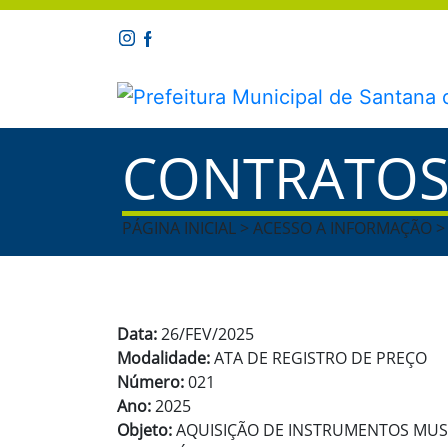
CONTRATO
PÁGINA INICIAL > ACESSO A INFORMAÇÃO 
Data:
26/FEV/2025
Modalidade:
ATA DE REGISTRO DE PREÇO
Número:
021
Ano:
2025
Objeto:
AQUISIÇÃO DE INSTRUMENTOS MUSI