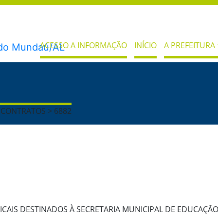
ACESSO A INFORMAÇÃO
INÍCIO
A PREFEITURA
S
> CONTRATOS > 6882
CAIS DESTINADOS À SECRETARIA MUNICIPAL DE EDUCAÇÃ