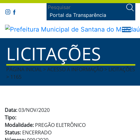
Portal da Transparência
LICITAÇÕES
PÁGINA INICIAL > ACESSO A INFORMAÇÃO > LICITAÇÕES
> 1165
Data:
03/NOV/2020
Tipo:
Modalidade:
PREGÃO ELETRÔNICO
Status:
ENCERRADO