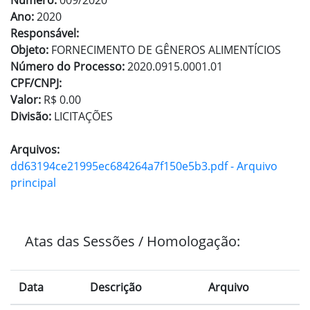
Número:
009/2020
Ano:
2020
Responsável:
Objeto:
FORNECIMENTO DE GÊNEROS ALIMENTÍCIOS
Número do Processo:
2020.0915.0001.01
CPF/CNPJ:
Valor:
R$ 0.00
Divisão:
LICITAÇÕES
Arquivos:
dd63194ce21995ec684264a7f150e5b3.pdf - Arquivo
principal
Atas das Sessões / Homologação:
Data
Descrição
Arquivo