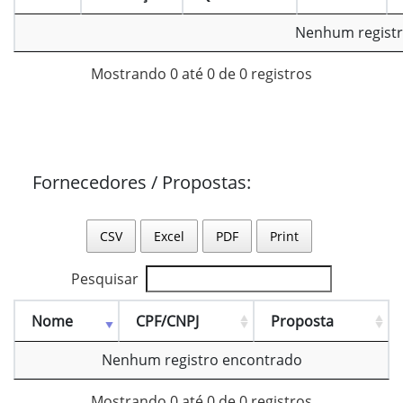
Nenhum registr
Mostrando 0 até 0 de 0 registros
Fornecedores / Propostas:
CSV
Excel
PDF
Print
Pesquisar
Nome
CPF/CNPJ
Proposta
Nenhum registro encontrado
Mostrando 0 até 0 de 0 registros