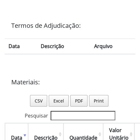
Termos de Adjudicação:
Data
Descrição
Arquivo
Materiais:
CSV
Excel
PDF
Print
Pesquisar
Valor
Data
Descrição
Quantidade
Unitário