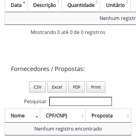
Data
Descrição
Quantidade
Unitário
Nenhum registr
Mostrando 0 até 0 de 0 registros
Fornecedores / Propostas:
CSV
Excel
PDF
Print
Pesquisar
Nome
CPF/CNPJ
Proposta
Nenhum registro encontrado