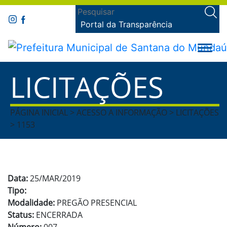
Portal da Transparência
LICITAÇÕES
PÁGINA INICIAL > ACESSO A INFORMAÇÃO > LICITAÇÕES
> 1153
Data:
25/MAR/2019
Tipo:
Modalidade:
PREGÃO PRESENCIAL
Status:
ENCERRADA