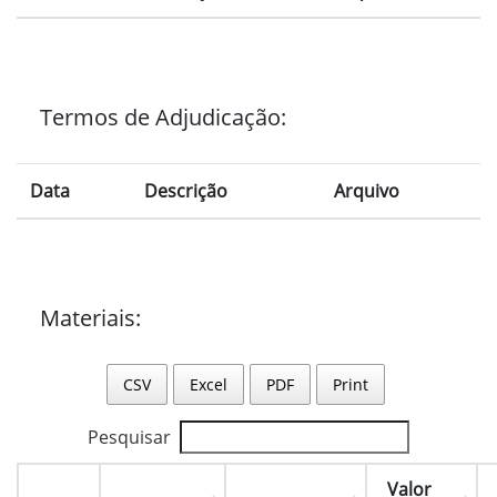
Termos de Adjudicação:
Data
Descrição
Arquivo
Materiais:
CSV
Excel
PDF
Print
Pesquisar
Valor