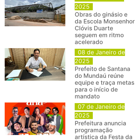
2025
Obras do ginásio e
da Escola Monsenhor
Clóvis Duarte
seguem em ritmo
acelerado
08 de Janeiro de
2025
Prefeito de Santana
do Mundaú reúne
equipe e traça metas
para o início de
mandato
07 de Janeiro de
2025
Prefeitura anuncia
programação
artística da Festa da