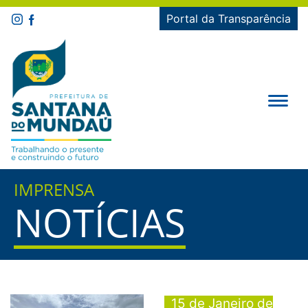
Portal da Transparência
IMPRENSA
NOTÍCIAS
15 de Janeiro de