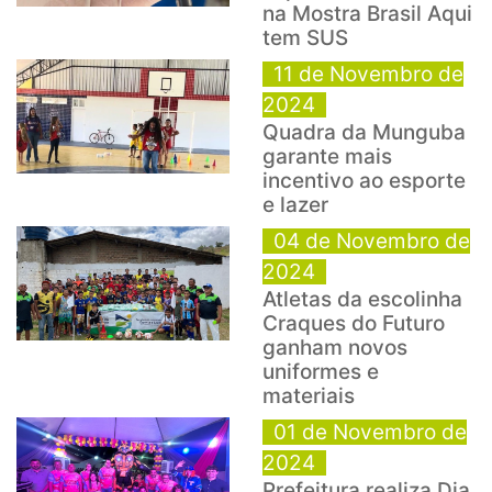
na Mostra Brasil Aqui
tem SUS
11 de Novembro de
2024
Quadra da Munguba
garante mais
incentivo ao esporte
e lazer
04 de Novembro de
2024
Atletas da escolinha
Craques do Futuro
ganham novos
uniformes e
materiais
01 de Novembro de
2024
Prefeitura realiza Dia