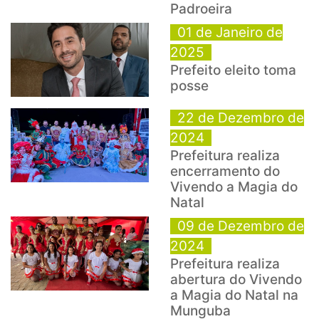
Padroeira
01 de Janeiro de
2025
Prefeito eleito toma
posse
22 de Dezembro de
2024
Prefeitura realiza
encerramento do
Vivendo a Magia do
Natal
09 de Dezembro de
2024
Prefeitura realiza
abertura do Vivendo
a Magia do Natal na
Munguba