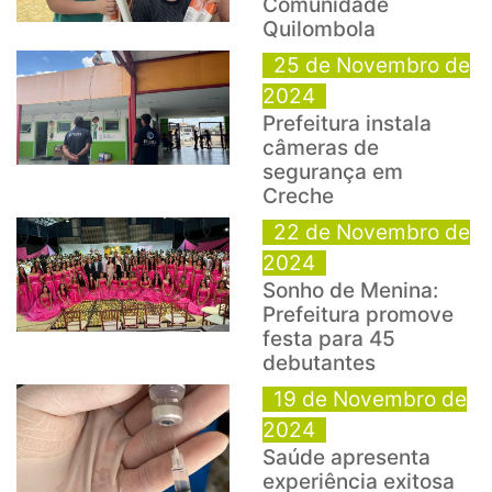
Comunidade
Quilombola
25 de Novembro de
2024
Prefeitura instala
câmeras de
segurança em
Creche
22 de Novembro de
2024
Sonho de Menina:
Prefeitura promove
festa para 45
debutantes
19 de Novembro de
2024
Saúde apresenta
experiência exitosa