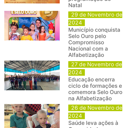
Natal
29 de Novembro de
2024
Município conquista
Selo Ouro pelo
Compromisso
Nacional com a
Alfabetização
27 de Novembro de
2024
Educação encerra
ciclo de formações e
comemora Selo Ouro
na Alfabetização
26 de Novembro de
2024
Saúde leva ações à