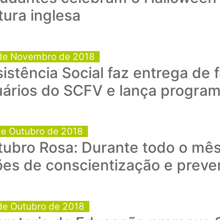
tura inglesa
de Novembro de 2018
istência Social faz entrega de
ários do SCFV e lança programa
de Outubro de 2018
tubro Rosa: Durante todo o mê
ões de conscientização e prev
de Outubro de 2018