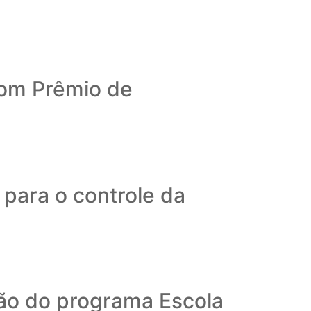
com Prêmio de
 para o controle da
ão do programa Escola