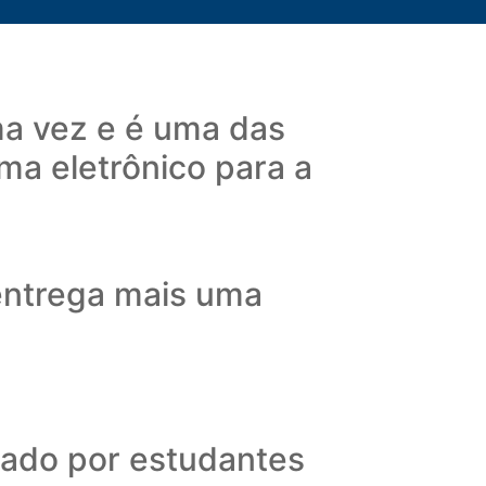
a vez e é uma das
ma eletrônico para a
entrega mais uma
rado por estudantes