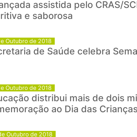
iançada assistida pelo CRAS/S
ritiva e saborosa
de Outubro de 2018
cretaria de Saúde celebra Sema
de Outubro de 2018
cação distribui mais de dois m
memoração ao Dia das Criança
de Outubro de 2018