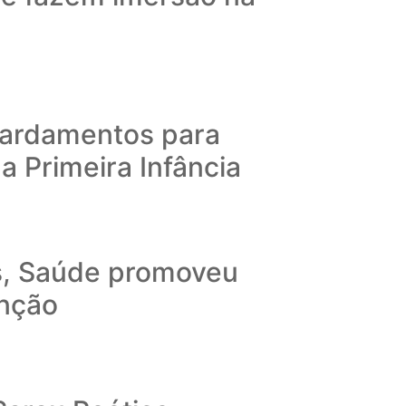
 fardamentos para
 Primeira Infância
s, Saúde promoveu
enção