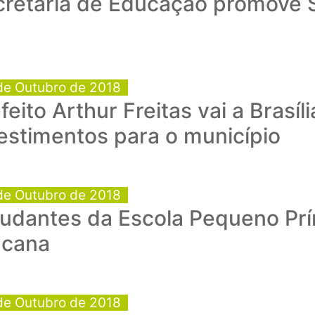
cretaria de Educação promove 
de Outubro de 2018
feito Arthur Freitas vai a Brasíl
estimentos para o município
de Outubro de 2018
udantes da Escola Pequeno Prí
ncana
de Outubro de 2018