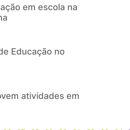
otação em escola na
na
 de Educação no
ovem atividades em