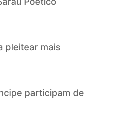
Sarau Poético
ia pleitear mais
ncipe participam de