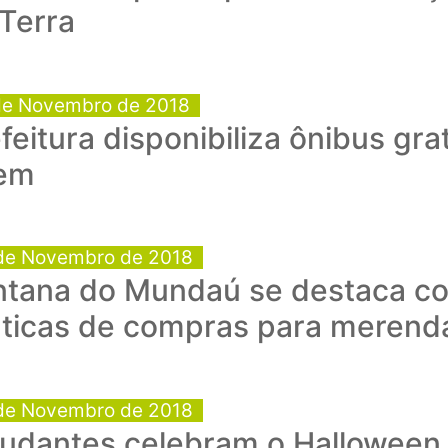
Terra
de Novembro de 2018
feitura disponibiliza ônibus gra
em
de Novembro de 2018
ntana do Mundaú se destaca c
áticas de compras para merenda
de Novembro de 2018
tudantes celebram o Halloween