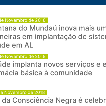
de Novembro de 2018
ntana do Mundaú inova mais um
neiras em implantação de siste
úde em AL
de Novembro de 2018
de implanta novos serviços e 
rmácia básica à comunidade
de Novembro de 2018
 da Consciência Negra é celeb