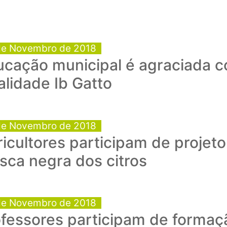
de Novembro de 2018
ucação municipal é agraciada 
lidade Ib Gatto
de Novembro de 2018
icultores participam de projeto
ca negra dos citros
de Novembro de 2018
ofessores participam de formaç