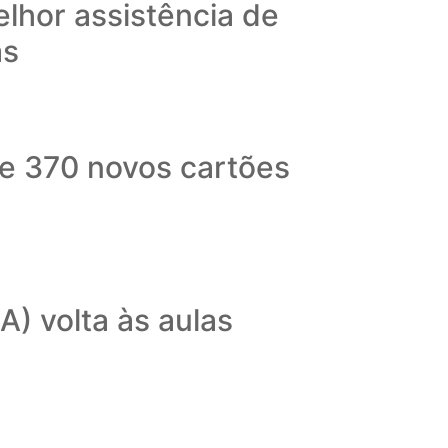
elhor assistência de
as
de 370 novos cartões
) volta às aulas