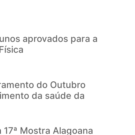
unos aprovados para a
Física
rramento do Outubro
cimento da saúde da
a 17ª Mostra Alagoana