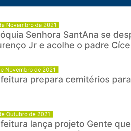
de Novembro de 2021
róquia Senhora SantAna se des
renço Jr e acolhe o padre Cíce
de Novembro de 2021
feitura prepara cemitérios par
de Outubro de 2021
feitura lança projeto Gente qu