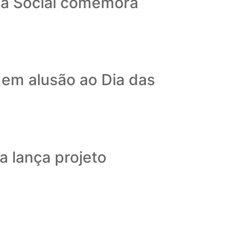
cia Social comemora
em alusão ao Dia das
a lança projeto