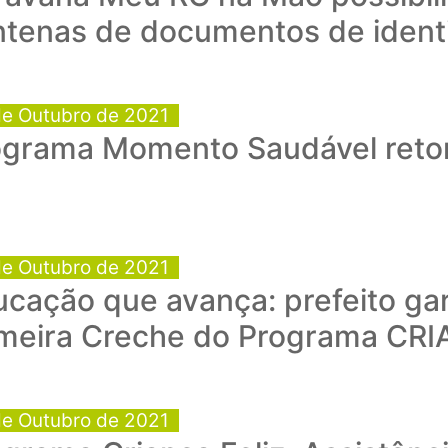
ntenas de documentos de ident
de Outubro de 2021
ograma Momento Saudável retor
de Outubro de 2021
cação que avança: prefeito ga
imeira Creche do Programa CRI
de Outubro de 2021