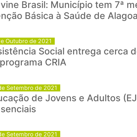
vine Brasil: Município tem 7ª m
enção Básica à Saúde de Alago
de Outubro de 2021
istência Social entrega cerca 
 programa CRIA
de Setembro de 2021
cação de Jovens e Adultos (EJA
senciais
de Setembro de 2021