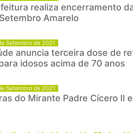
feitura realiza encerramento da
 Setembro Amarelo
de Setembro de 2021
de anuncia terceira dose de re
para idosos acima de 70 anos
de Setembro de 2021
as do Mirante Padre Cícero II es