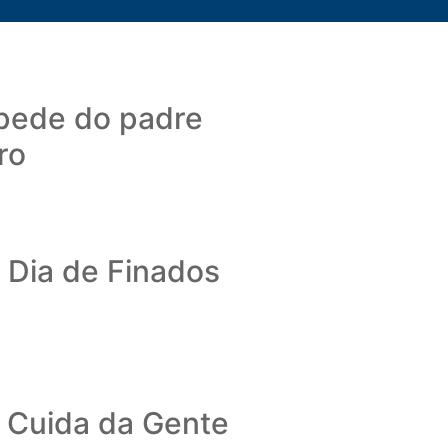
pede do padre
ro
a Dia de Finados
e Cuida da Gente