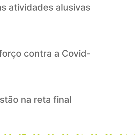
s atividades alusivas
forço contra a Covid-
tão na reta final