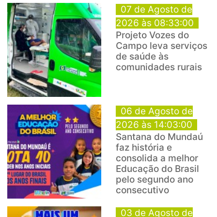
07 de Agosto de
2026 às 08:33:00
Projeto Vozes do
Campo leva serviços
de saúde às
comunidades rurais
06 de Agosto de
2026 às 14:03:00
Santana do Mundaú
faz história e
consolida a melhor
Educação do Brasil
pelo segundo ano
consecutivo
03 de Agosto de