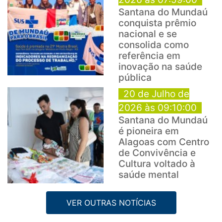
Santana do Mundaú
conquista prêmio
nacional e se
consolida como
referência em
inovação na saúde
pública
20 de Julho de
2026 às 09:10:00
Santana do Mundaú
é pioneira em
Alagoas com Centro
de Convivência e
Cultura voltado à
saúde mental
VER OUTRAS NOTÍCIAS