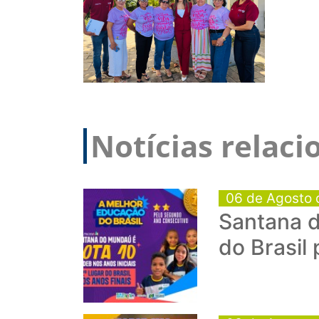
Notícias relac
06 de Agosto 
Santana d
do Brasil