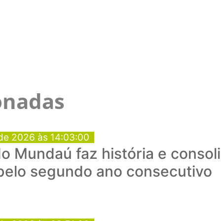
ionadas
de 2026 às 14:03:00
o Mundaú faz história e consol
 pelo segundo ano consecutivo