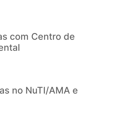
as com Centro de
ental
sas no NuTI/AMA e