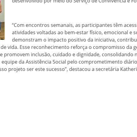
desenvolvido por meio do Serviço de Convivência e Fo
“Com encontros semanais, as participantes têm acesso 
atividades voltadas ao bem-estar físico, emocional e 
demonstram o impacto positivo da iniciativa, contribu
 de vida. Esse reconhecimento reforça o compromisso da g
as e promovem inclusão, cuidado e dignidade, consolidando
 equipe da Assistência Social pelo comprometimento diário
sso projeto ser este sucesso”, destacou a secretária Katheri