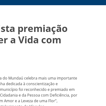
uista premiação
er a Vida com
tana do Mundaú celebra mais uma importante
nha dedicada à conscientização e
 o município foi reconhecido e premiado em
 Cidadania e da Pessoa com Deficiência, por
om Amor e a Leveza de uma Flor”,