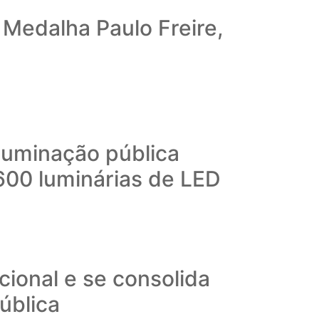
Medalha Paulo Freire,
iluminação pública
600 luminárias de LED
ional e se consolida
ública