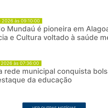
e 2026 às 09:10:00
do Mundaú é pioneira em Alago
ia e Cultura voltado à saúde m
e 2026 às 07:36:00
a rede municipal conquista bol
destaque da educação
VER OUTRAS NOTÍCIAS