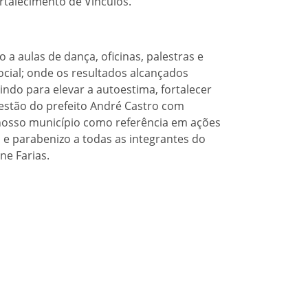
rtalecimento de Vínculos.
a aulas de dança, oficinas, palestras e
social; onde os resultados alcançados
indo para elevar a autoestima, fortalecer
estão do prefeito André Castro com
 nosso município como referência em ações
 e parabenizo a todas as integrantes do
ne Farias.