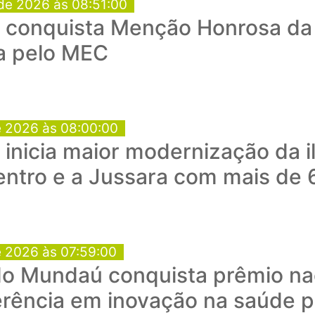
de 2026 às 08:51:00
conquista Menção Honrosa da 
a pelo MEC
e 2026 às 08:00:00
a inicia maior modernização da 
entro e a Jussara com mais de 
e 2026 às 07:59:00
o Mundaú conquista prêmio nac
rência em inovação na saúde p