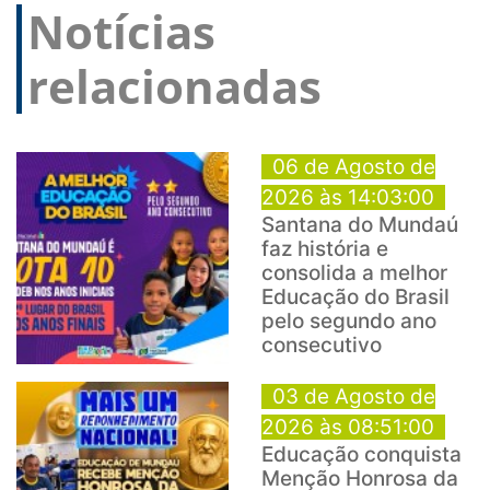
Notícias
relacionadas
06 de Agosto de
2026 às 14:03:00
Santana do Mundaú
faz história e
consolida a melhor
Educação do Brasil
pelo segundo ano
consecutivo
03 de Agosto de
2026 às 08:51:00
Educação conquista
Menção Honrosa da