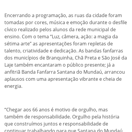
Encerrando a programação, as ruas da cidade foram
tomadas por cores, música e emoção durante o desfile
cívico realizado pelos alunos da rede municipal de
ensino. Com o tema “Luz, câmera, ação: a magia da
sétima arte” as apresentações foram repletas de
talento, criatividade e dedicação. As bandas fanfarras
dos municípios de Branquinha, Chã Preta e São José da
Laje também encantaram o público presente; já a
anfitriã Banda Fanfarra Santana do Mundaú, arrancou
aplausos com uma apresentação vibrante e cheia de
energia.
“Chegar aos 66 anos é motivo de orgulho, mas
também de responsabilidade. Orgulho pela história
que construímos juntos e responsabilidade de
continuar trabalhando para que Santana do Mundaú