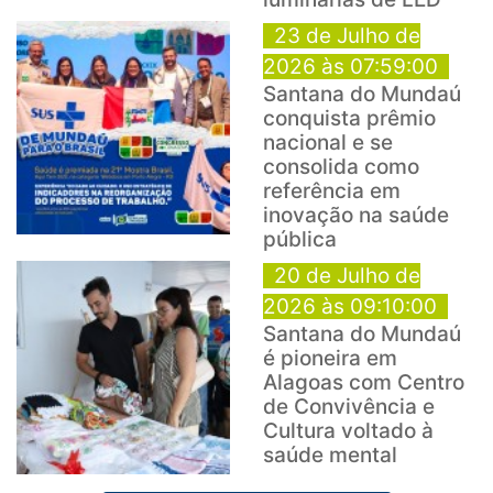
23 de Julho de
2026 às 07:59:00
Santana do Mundaú
conquista prêmio
nacional e se
consolida como
referência em
inovação na saúde
pública
20 de Julho de
2026 às 09:10:00
Santana do Mundaú
é pioneira em
Alagoas com Centro
de Convivência e
Cultura voltado à
saúde mental