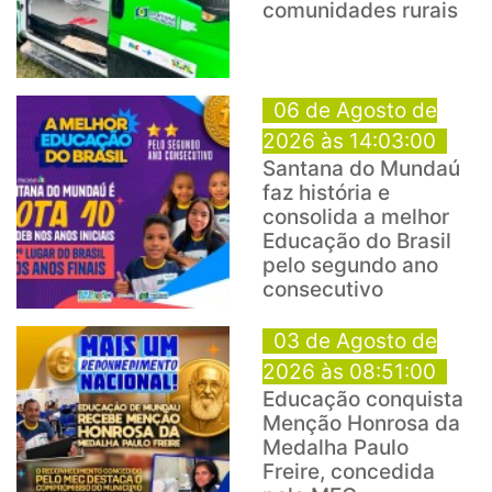
comunidades rurais
06 de Agosto de
2026 às 14:03:00
Santana do Mundaú
faz história e
consolida a melhor
Educação do Brasil
pelo segundo ano
consecutivo
03 de Agosto de
2026 às 08:51:00
Educação conquista
Menção Honrosa da
Medalha Paulo
Freire, concedida