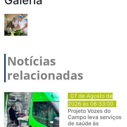
Galeria
Notícias
relacionadas
07 de Agosto de
2026 às 08:33:00
Projeto Vozes do
Campo leva serviços
de saúde às