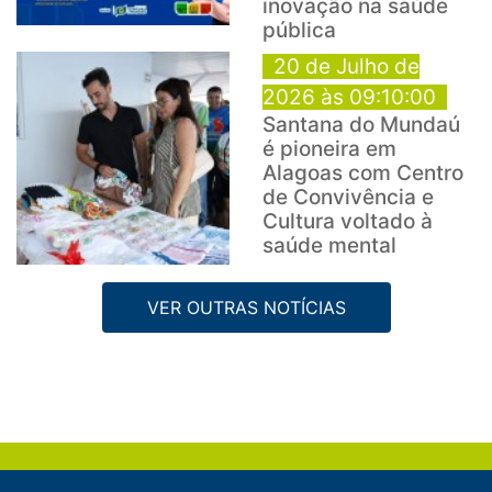
inovação na saúde
pública
20 de Julho de
2026 às 09:10:00
Santana do Mundaú
é pioneira em
Alagoas com Centro
de Convivência e
Cultura voltado à
saúde mental
VER OUTRAS NOTÍCIAS