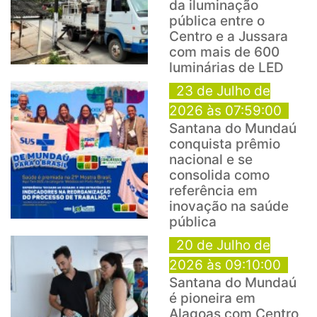
da iluminação
pública entre o
Centro e a Jussara
com mais de 600
luminárias de LED
23 de Julho de
2026 às 07:59:00
Santana do Mundaú
conquista prêmio
nacional e se
consolida como
referência em
inovação na saúde
pública
20 de Julho de
2026 às 09:10:00
Santana do Mundaú
é pioneira em
Alagoas com Centro