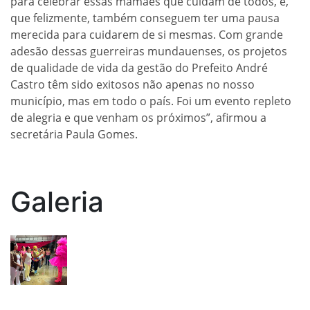
para celebrar essas mamães que cuidam de todos, e,
que felizmente, também conseguem ter uma pausa
merecida para cuidarem de si mesmas. Com grande
adesão dessas guerreiras mundauenses, os projetos
de qualidade de vida da gestão do Prefeito André
Castro têm sido exitosos não apenas no nosso
município, mas em todo o país. Foi um evento repleto
de alegria e que venham os próximos”, afirmou a
secretária Paula Gomes.
Galeria