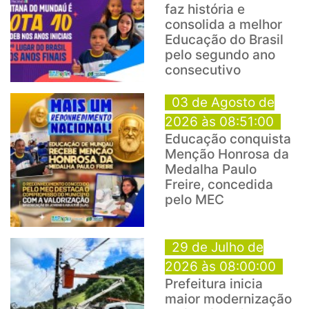
faz história e
consolida a melhor
Educação do Brasil
pelo segundo ano
consecutivo
03 de Agosto de
2026 às 08:51:00
Educação conquista
Menção Honrosa da
Medalha Paulo
Freire, concedida
pelo MEC
29 de Julho de
2026 às 08:00:00
Prefeitura inicia
maior modernização