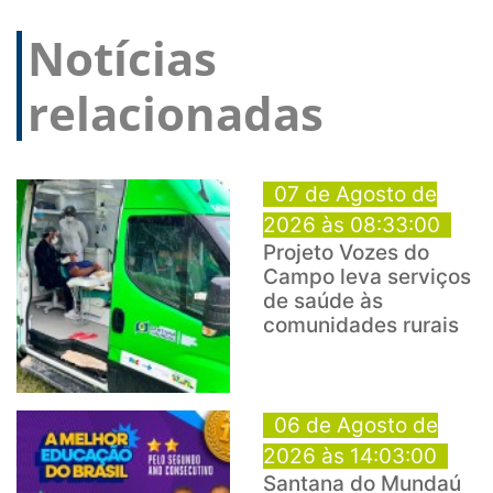
Notícias
relacionadas
07 de Agosto de
2026 às 08:33:00
Projeto Vozes do
Campo leva serviços
de saúde às
comunidades rurais
06 de Agosto de
2026 às 14:03:00
Santana do Mundaú