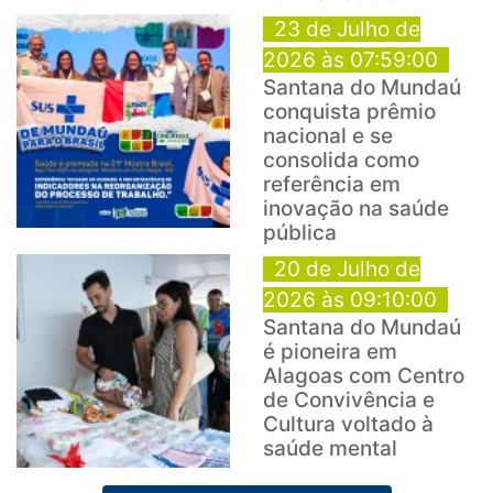
23 de Julho de
2026 às 07:59:00
Santana do Mundaú
conquista prêmio
nacional e se
consolida como
referência em
inovação na saúde
pública
20 de Julho de
2026 às 09:10:00
Santana do Mundaú
é pioneira em
Alagoas com Centro
de Convivência e
Cultura voltado à
saúde mental