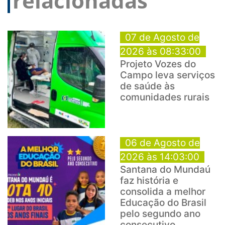
relacionadas
07 de Agosto de
2026 às 08:33:00
Projeto Vozes do
Campo leva serviços
de saúde às
comunidades rurais
06 de Agosto de
2026 às 14:03:00
Santana do Mundaú
faz história e
consolida a melhor
Educação do Brasil
pelo segundo ano
consecutivo