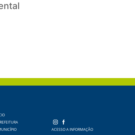
ental
CIO
PREFEITURA
MUNICÍPIO
ACESSO A INFORMAÇÃO