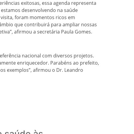
riências exitosas, essa agenda representa
e estamos desenvolvendo na saúde
 visita, foram momentos ricos em
câmbio que contribuirá para ampliar nossas
etiva”, afirmou a secretária Paula Gomes.
referência nacional com diversos projetos.
mente enriquecedor. Parabéns ao prefeito,
mos exemplos”, afirmou o Dr. Leandro
e saúde às