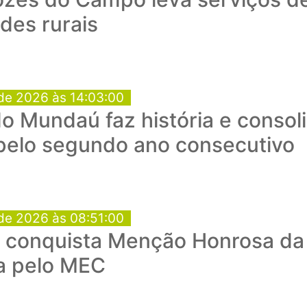
des rurais
de 2026 às 14:03:00
o Mundaú faz história e consol
 pelo segundo ano consecutivo
de 2026 às 08:51:00
conquista Menção Honrosa da 
a pelo MEC