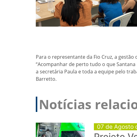
Para o representante da Fio Cruz, a gestão 
“Acompanhar de perto tudo o que Santana 
a secretária Paula e toda a equipe pelo tr
Barretto.
Notícias relac
07 de Agosto 
Projeto V