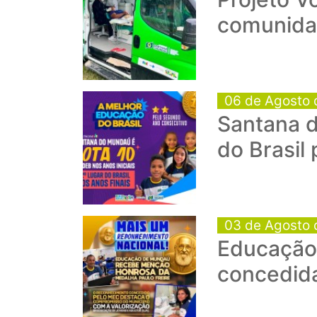
comunida
06 de Agosto 
Santana d
do Brasil
03 de Agosto 
Educação 
concedid