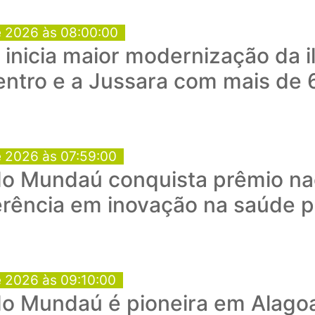
e 2026 às 08:00:00
a inicia maior modernização da 
entro e a Jussara com mais de 
e 2026 às 07:59:00
o Mundaú conquista prêmio nac
rência em inovação na saúde p
e 2026 às 09:10:00
do Mundaú é pioneira em Alago