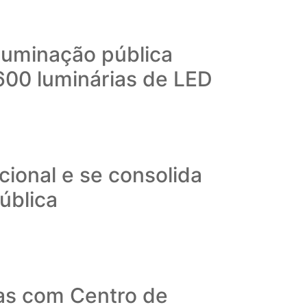
iluminação pública
600 luminárias de LED
ional e se consolida
ública
as com Centro de