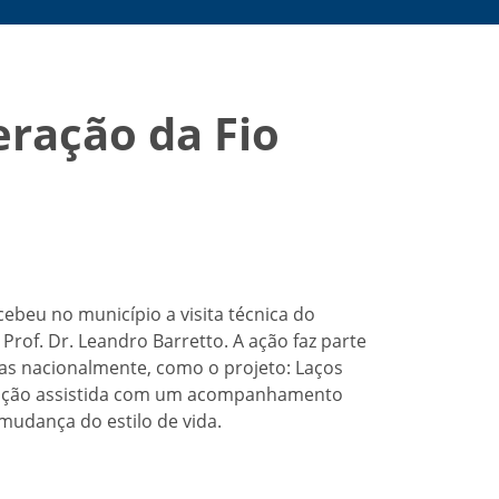
eração da Fio
beu no município a visita técnica do
of. Dr. Leandro Barretto. A ação faz parte
das nacionalmente, como o projeto: Laços
pulação assistida com um acompanhamento
mudança do estilo de vida.