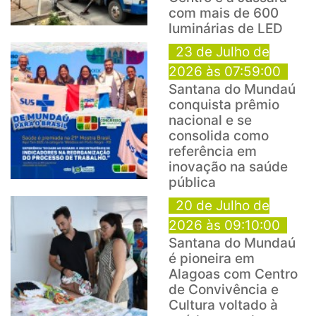
com mais de 600
luminárias de LED
23 de Julho de
2026 às 07:59:00
Santana do Mundaú
conquista prêmio
nacional e se
consolida como
referência em
inovação na saúde
pública
20 de Julho de
2026 às 09:10:00
Santana do Mundaú
é pioneira em
Alagoas com Centro
de Convivência e
Cultura voltado à