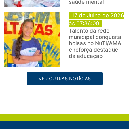
saúde mental
17 de Julho de 2026
às 07:36:00
Talento da rede
municipal conquista
bolsas no NuTI/AMA
e reforça destaque
da educação
VER OUTRAS NOTÍCIAS