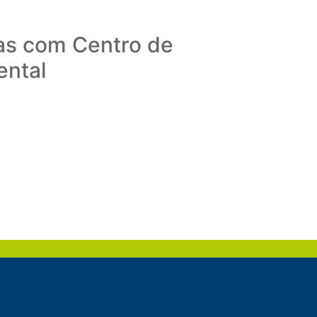
as com Centro de
ental