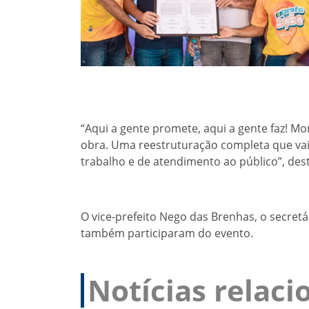
“Aqui a gente promete, aqui a gente faz! 
obra. Uma reestruturação completa que va
trabalho e de atendimento ao público”, des
O vice-prefeito Nego das Brenhas, o secret
também participaram do evento.
Notícias relac