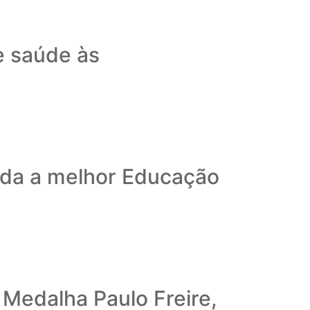
e saúde às
ida a melhor Educação
Medalha Paulo Freire,