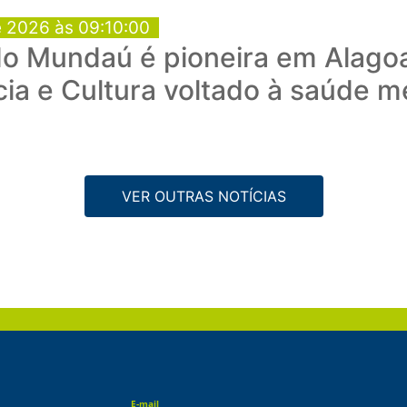
e 2026 às 09:10:00
do Mundaú é pioneira em Alago
ia e Cultura voltado à saúde m
VER OUTRAS NOTÍCIAS
E-mail