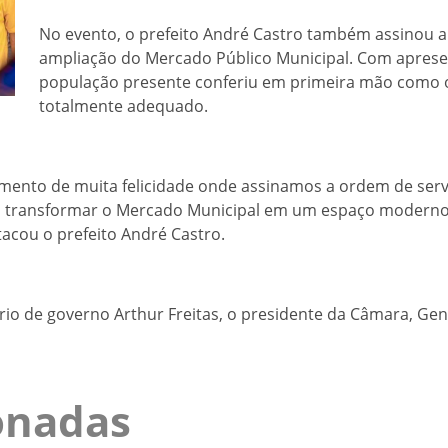
No evento, o prefeito André Castro também assinou a
ampliação do Mercado Público Municipal. Com apresen
população presente conferiu em primeira mão como 
totalmente adequado.
Momento de muita felicidade onde assinamos a ordem de ser
i transformar o Mercado Municipal em um espaço moderno,
tacou o prefeito André Castro.
ário de governo Arthur Freitas, o presidente da Câmara, Gen
ionadas