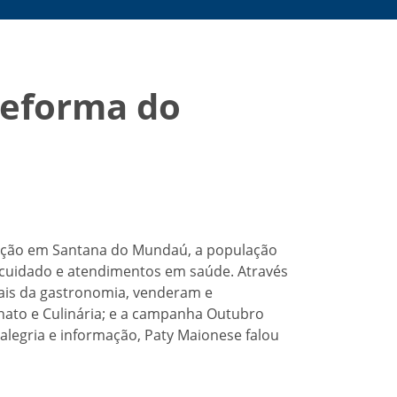
reforma do
 Ação em Santana do Mundaú, a população
cuidado e atendimentos em saúde. Através
onais da gastronomia, venderam e
ato e Culinária; e a campanha Outubro
egria e informação, Paty Maionese falou