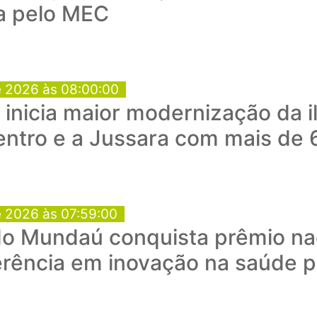
a pelo MEC
e 2026 às 08:00:00
a inicia maior modernização da 
entro e a Jussara com mais de 
e 2026 às 07:59:00
o Mundaú conquista prêmio nac
rência em inovação na saúde p