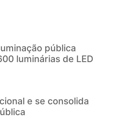
iluminação pública
600 luminárias de LED
ional e se consolida
ública