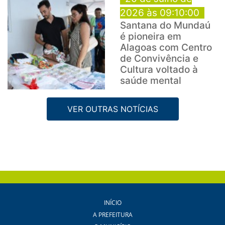
2026 às 09:10:00
Santana do Mundaú
é pioneira em
Alagoas com Centro
de Convivência e
Cultura voltado à
saúde mental
VER OUTRAS NOTÍCIAS
INÍCIO
A PREFEITURA