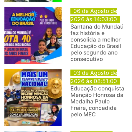
06 de Agosto de
2026 às 14:03:00
Santana do Mundaú
faz história e
consolida a melhor
Educação do Brasil
pelo segundo ano
consecutivo
03 de Agosto de
2026 às 08:51:00
Educação conquista
Menção Honrosa da
Medalha Paulo
Freire, concedida
pelo MEC