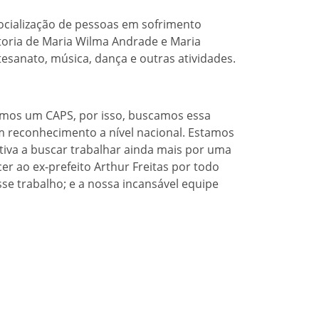
ocialização de pessoas em sofrimento
autoria de Maria Wilma Andrade e Maria
esanato, música, dança e outras atividades.
rmos um CAPS, por isso, buscamos essa
 um reconhecimento a nível nacional. Estamos
tiva a buscar trabalhar ainda mais por uma
r ao ex-prefeito Arthur Freitas por todo
se trabalho; e a nossa incansável equipe