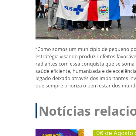
“Como somos um município de pequeno port
estratégia visando produzir efeitos favoráv
radiantes com essa conquista que se soma a
saúde eficiente, humanizada e de excelênci
legado deixado através dos importantes inv
que sempre prioriza o bem estar dos mundau
Notícias relac
06 de Agosto 