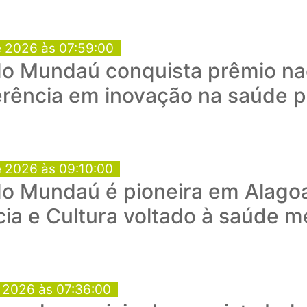
e 2026 às 07:59:00
o Mundaú conquista prêmio nac
rência em inovação na saúde p
e 2026 às 09:10:00
do Mundaú é pioneira em Alago
ia e Cultura voltado à saúde m
e 2026 às 07:36:00