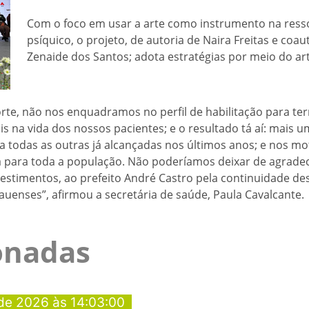
Com o foco em usar a arte como instrumento na ress
psíquico, o projeto, de autoria de Naira Freitas e co
Zenaide dos Santos; adota estratégias por meio do art
e, não nos enquadramos no perfil de habilitação para te
eis na vida dos nossos pacientes; e o resultado tá aí: mais
 todas as outras já alcançadas nos últimos anos; e nos mo
a para toda a população. Não poderíamos deixar de agradece
estimentos, ao prefeito André Castro pela continuidade des
enses”, afirmou a secretária de saúde, Paula Cavalcante.
ionadas
de 2026 às 14:03:00