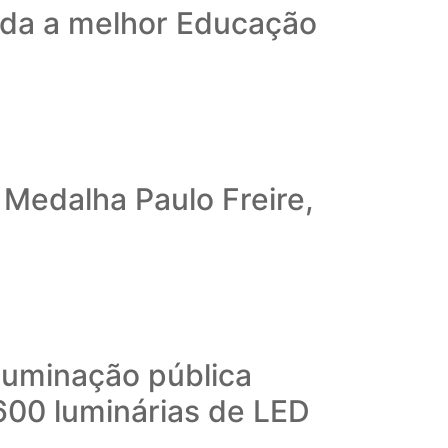
ida a melhor Educação
Medalha Paulo Freire,
iluminação pública
600 luminárias de LED