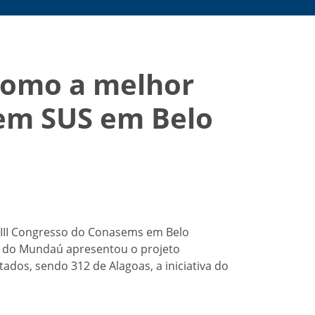
 como a melhor
tem SUS em Belo
VIII Congresso do Conasems em Belo
a do Mundaú apresentou o projeto
ados, sendo 312 de Alagoas, a iniciativa do