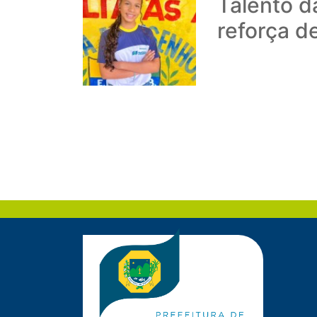
Talento d
reforça 