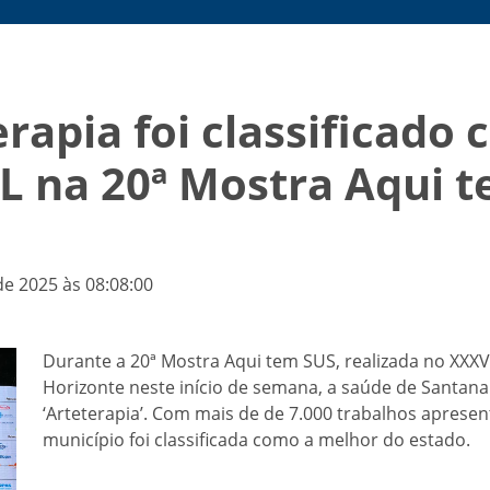
apia foi classificado
AL na 20ª Mostra Aqui 
de 2025 às 08:08:00
Durante a 20ª Mostra Aqui tem SUS, realizada no XXX
Horizonte neste início de semana, a saúde de Santan
‘Arteterapia’. Com mais de de 7.000 trabalhos apresent
município foi classificada como a melhor do estado.