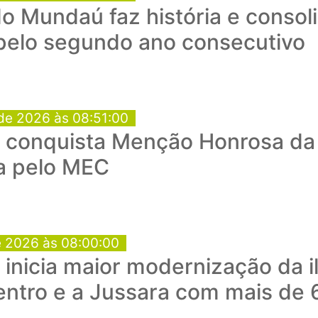
o Mundaú faz história e consol
 pelo segundo ano consecutivo
de 2026 às 08:51:00
conquista Menção Honrosa da 
a pelo MEC
e 2026 às 08:00:00
a inicia maior modernização da 
entro e a Jussara com mais de 