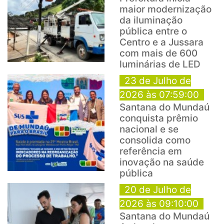
maior modernização
da iluminação
pública entre o
Centro e a Jussara
com mais de 600
luminárias de LED
23 de Julho de
2026 às 07:59:00
Santana do Mundaú
conquista prêmio
nacional e se
consolida como
referência em
inovação na saúde
pública
20 de Julho de
2026 às 09:10:00
Santana do Mundaú