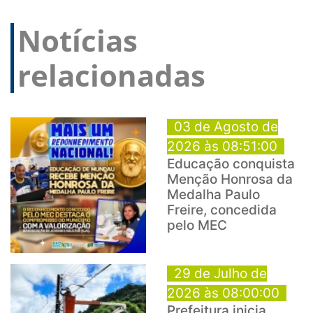
Notícias
relacionadas
03 de Agosto de
2026 às 08:51:00
Educação conquista
Menção Honrosa da
Medalha Paulo
Freire, concedida
pelo MEC
29 de Julho de
2026 às 08:00:00
Prefeitura inicia