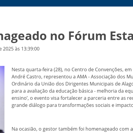
enageado no Fórum Est
e 2025 às 13:39:00
Nesta quarta-feira (28), no Centro de Convenções, em
André Castro, representou a AMA - Associação dos Mu
Ordinário da União dos Dirigentes Municipais de Alag
para a avaliação da educação básica - melhoria da eq
ensino’, o evento visa fortalecer a parceria entre as
grande diálogo para transformações sociais e impacto
Na ocasião, o gestor também foi homenageado com a 