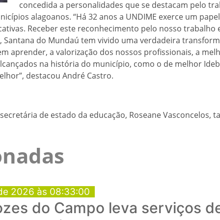
concedida a personalidades que se destacam pelo tr
nicípios alagoanos. “Há 32 anos a UNDIME exerce um papel 
cativas. Receber este reconhecimento pelo nosso trabalho
s, Santana do Mundaú tem vivido uma verdadeira transform
 aprender, a valorização dos nossos profissionais, a melho
lcançados na história do município, como o de melhor Ideb
lhor”, destacou André Castro.
a secretária de estado da educação, Roseane Vasconcelos,
ionadas
de 2026 às 08:33:00
ozes do Campo leva serviços d