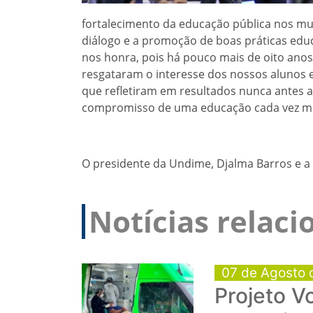
fortalecimento da educação pública nos mu
diálogo e a promoção de boas práticas edu
nos honra, pois há pouco mais de oito ano
resgataram o interesse dos nossos alunos em
que refletiram em resultados nunca antes a
compromisso de uma educação cada vez me
O presidente da Undime, Djalma Barros e 
Notícias relac
07 de Agosto 
Projeto V