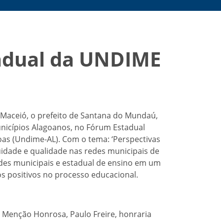
adual da UNDIME
 Maceió, o prefeito de Santana do Mundaú,
nicípios Alagoanos, no Fórum Estadual
oas (Undime-AL). Com o tema: ‘Perspectivas
uidade e qualidade nas redes municipais de
 redes municipais e estadual de ensino em um
s positivos no processo educacional.
Menção Honrosa, Paulo Freire, honraria