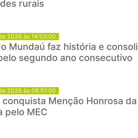
des rurais
de 2026 às 14:03:00
o Mundaú faz história e consol
 pelo segundo ano consecutivo
de 2026 às 08:51:00
conquista Menção Honrosa da 
a pelo MEC