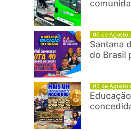
comunida
06 de Agosto 
Santana d
do Brasil
03 de Agosto 
Educação 
concedid