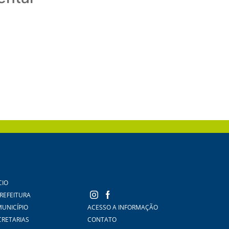
CIO
PREFEITURA
MUNICÍPIO
ACESSO A INFORMAÇÃO
CRETARIAS
CONTATO