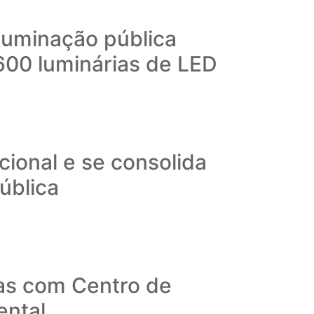
iluminação pública
600 luminárias de LED
ional e se consolida
ública
as com Centro de
ental