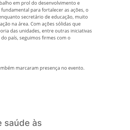
abalho em prol do desenvolvimento e
fundamental para fortalecer as ações, o
 enquanto secretário de educação, muito
ação na área. Com ações sólidas que
ria das unidades, entre outras iniciativas
 do país, seguimos firmes com o
 também marcaram presença no evento.
e saúde às