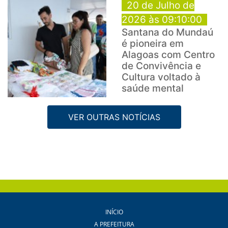
20 de Julho de
2026 às 09:10:00
Santana do Mundaú
é pioneira em
Alagoas com Centro
de Convivência e
Cultura voltado à
saúde mental
VER OUTRAS NOTÍCIAS
INÍCIO
A PREFEITURA