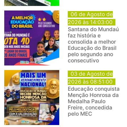
06 de Agosto de
2026 às 14:03:00
Santana do Mundaú
faz história e
consolida a melhor
Educação do Brasil
pelo segundo ano
consecutivo
03 de Agosto de
2026 às 08:51:00
Educação conquista
Menção Honrosa da
Medalha Paulo
Freire, concedida
pelo MEC