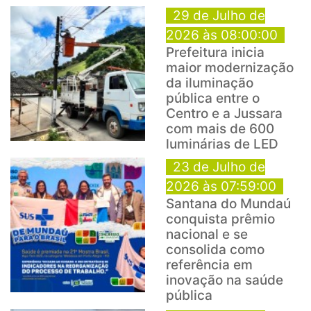
29 de Julho de
2026 às 08:00:00
Prefeitura inicia
maior modernização
da iluminação
pública entre o
Centro e a Jussara
com mais de 600
luminárias de LED
23 de Julho de
2026 às 07:59:00
Santana do Mundaú
conquista prêmio
nacional e se
consolida como
referência em
inovação na saúde
pública