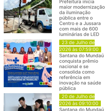
Prefeitura inicia
maior modernização
da iluminação
pública entre o
Centro e a Jussara
com mais de 600
luminárias de LED
23 de Julho de
2026 às 07:59:00
Santana do Mundaú
conquista prêmio
nacional e se
consolida como
referência em
inovação na saúde
pública
20 de Julho de
2026 às 09:10:00
Santana do Mundaú