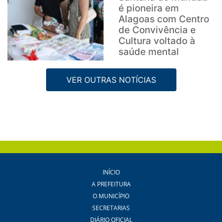
é pioneira em
Alagoas com Centro
de Convivência e
Cultura voltado à
saúde mental
VER OUTRAS NOTÍCIAS
INÍCIO
A PREFEITURA
O MUNICÍPIO
SECRETARIAS
DIÁRIO OFICIAL