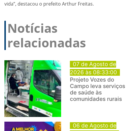
vida”, destacou o prefeito Arthur Freitas.
Notícias
relacionadas
07 de Agosto de
2026 às 08:33:00
Projeto Vozes do
Campo leva serviços
de saúde às
comunidades rurais
06 de Agosto de