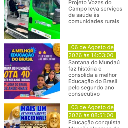
Projeto Vozes do
Campo leva serviços
de saúde às
comunidades rurais
06 de Agosto de
2026 às 14:03:00
Santana do Mundaú
faz história e
consolida a melhor
Educação do Brasil
pelo segundo ano
consecutivo
03 de Agosto de
2026 às 08:51:00
Educação conquista