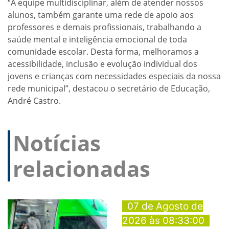
“A equipe multidisciplinar, além de atender nossos
alunos, também garante uma rede de apoio aos
professores e demais profissionais, trabalhando a
saúde mental e inteligência emocional de toda
comunidade escolar. Desta forma, melhoramos a
acessibilidade, inclusão e evolução individual dos
jovens e crianças com necessidades especiais da nossa
rede municipal”, destacou o secretário de Educação,
André Castro.
Notícias
relacionadas
07 de Agosto de
2026 às 08:33:00