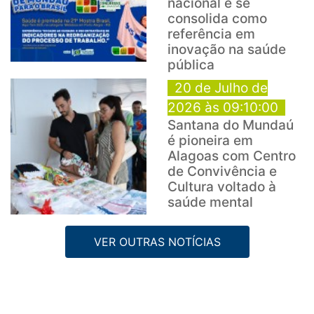
nacional e se
consolida como
referência em
inovação na saúde
pública
20 de Julho de
2026 às 09:10:00
Santana do Mundaú
é pioneira em
Alagoas com Centro
de Convivência e
Cultura voltado à
saúde mental
VER OUTRAS NOTÍCIAS