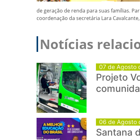
de geração de renda para suas famílias. Par
coordenação da secretária Lara Cavalcante,
Notícias relac
07 de Agosto 
Projeto V
comunida
06 de Agosto 
Santana d