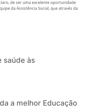
claro, de ser uma excelente oportunidade
uipe da Assistência Social, que através da
e saúde às
ida a melhor Educação