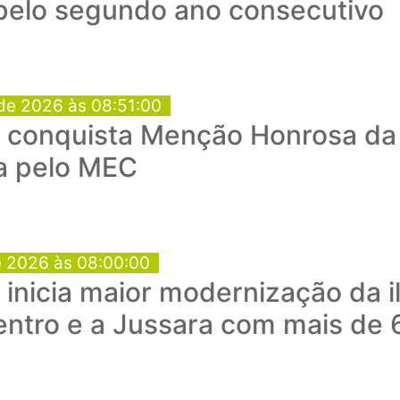
 pelo segundo ano consecutivo
de 2026 às 08:51:00
conquista Menção Honrosa da 
a pelo MEC
e 2026 às 08:00:00
a inicia maior modernização da 
entro e a Jussara com mais de 