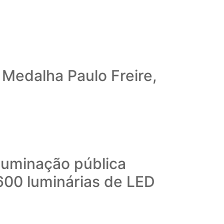
Medalha Paulo Freire,
iluminação pública
600 luminárias de LED