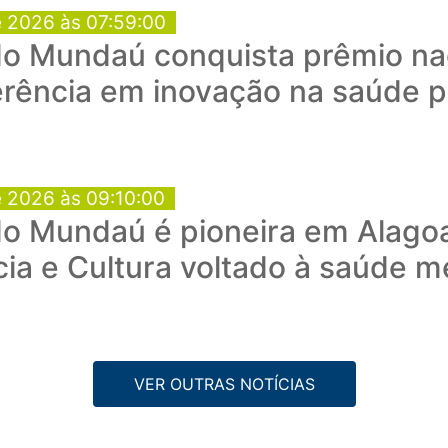
e 2026 às 07:59:00
o Mundaú conquista prêmio nac
rência em inovação na saúde p
e 2026 às 09:10:00
do Mundaú é pioneira em Alago
ia e Cultura voltado à saúde m
VER OUTRAS NOTÍCIAS