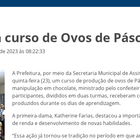
a curso de Ovos de Pás
de 2023 às 08:22:33
A Prefeitura, por meio da Secretaria Municipal de Assist
quinta-feira (23), um curso de produção de ovos de P
manipulação em chocolate, ministrado pelo confeitei
participantes, divididos em duas turmas, receberam ce
produzidos durante os dias de aprendizagem.
A primeira-dama, Katherine Farias, destacou a importân
de renda e desenvolvimento de novas habilidades.
“Essa ação já tornou-se tradição no período em que 