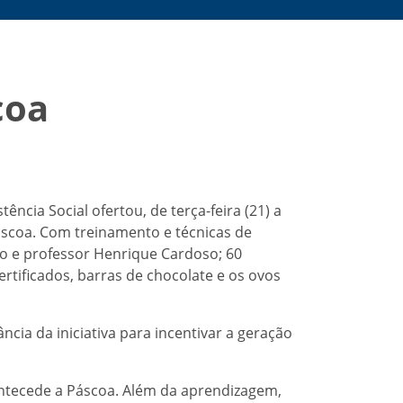
coa
ência Social ofertou, de terça-feira (21) a
áscoa. Com treinamento e técnicas de
ro e professor Henrique Cardoso; 60
rtificados, barras de chocolate e os ovos
cia da iniciativa para incentivar a geração
antecede a Páscoa. Além da aprendizagem,