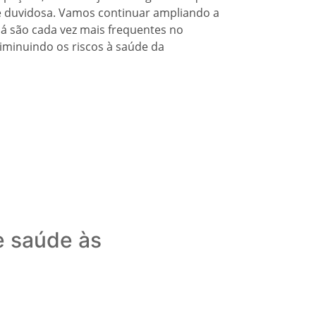
duvidosa. Vamos continuar ampliando a
 já são cada vez mais frequentes no
diminuindo os riscos à saúde da
e saúde às