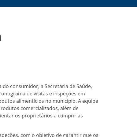
m
a do consumidor, a Secretaria de Saúde,
cronograma de visitas e inspeções em
dutos alimentícios no município. A equipe
 produtos comercializados, além de
ientar os proprietários a cumprir as
speções, com o objetivo de garantir que os