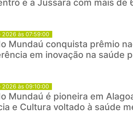
entro e a Jussara com mais de 
e 2026 às 07:59:00
o Mundaú conquista prêmio nac
rência em inovação na saúde p
e 2026 às 09:10:00
do Mundaú é pioneira em Alago
ia e Cultura voltado à saúde m