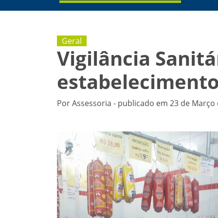
Geral
Vigilância Sanit
estabeleciment
Por Assessoria - publicado em 23 de Março 