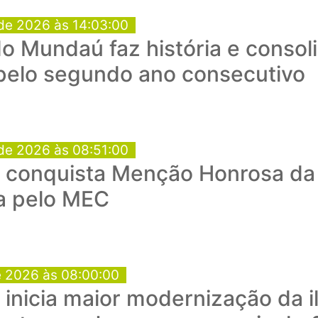
de 2026 às 14:03:00
o Mundaú faz história e consol
 pelo segundo ano consecutivo
de 2026 às 08:51:00
conquista Menção Honrosa da 
a pelo MEC
e 2026 às 08:00:00
a inicia maior modernização da 