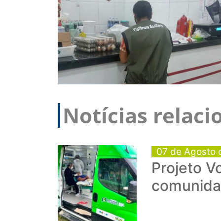
Notícias relac
07 de Agosto 
Projeto V
comunida