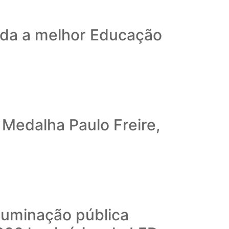
ida a melhor Educação
Medalha Paulo Freire,
iluminação pública