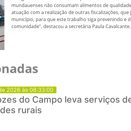
mundauenses não consumam alimentos de qualidade 
atuação com a realização de outras fiscalizações, que
município, para que este trabalho siga prevenindo e 
comunidade”, destacou a secretária Paula Cavalcante.
ionadas
de 2026 às 08:33:00
ozes do Campo leva serviços d
des rurais