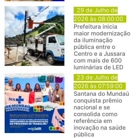
29 de Julho de
2026 às 08:00:00
Prefeitura inicia
maior modernização
da iluminação
pública entre o
Centro e a Jussara
com mais de 600
luminárias de LED
23 de Julho de
2026 às 07:59:00
Santana do Mundaú
conquista prêmio
nacional e se
consolida como
referência em
inovação na saúde
pública