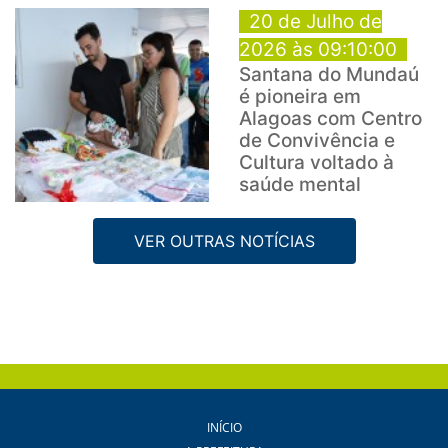
20 de Julho de
2026 às 09:10:00
Santana do Mundaú
é pioneira em
Alagoas com Centro
de Convivência e
Cultura voltado à
saúde mental
VER OUTRAS NOTÍCIAS
INÍCIO