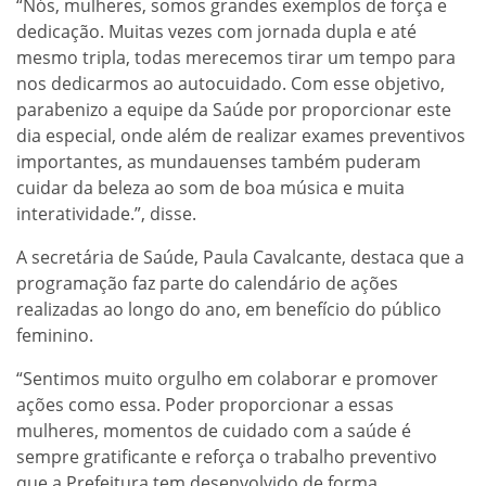
“Nós, mulheres, somos grandes exemplos de força e
dedicação. Muitas vezes com jornada dupla e até
mesmo tripla, todas merecemos tirar um tempo para
nos dedicarmos ao autocuidado. Com esse objetivo,
parabenizo a equipe da Saúde por proporcionar este
dia especial, onde além de realizar exames preventivos
importantes, as mundauenses também puderam
cuidar da beleza ao som de boa música e muita
interatividade.”, disse.
A secretária de Saúde, Paula Cavalcante, destaca que a
programação faz parte do calendário de ações
realizadas ao longo do ano, em benefício do público
feminino.
“Sentimos muito orgulho em colaborar e promover
ações como essa. Poder proporcionar a essas
mulheres, momentos de cuidado com a saúde é
sempre gratificante e reforça o trabalho preventivo
que a Prefeitura tem desenvolvido de forma