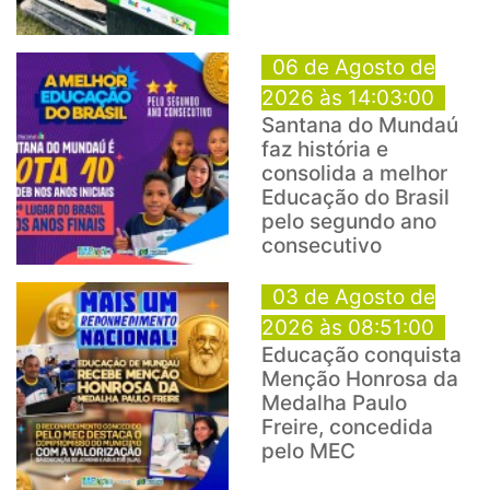
06 de Agosto de
2026 às 14:03:00
Santana do Mundaú
faz história e
consolida a melhor
Educação do Brasil
pelo segundo ano
consecutivo
03 de Agosto de
2026 às 08:51:00
Educação conquista
Menção Honrosa da
Medalha Paulo
Freire, concedida
pelo MEC