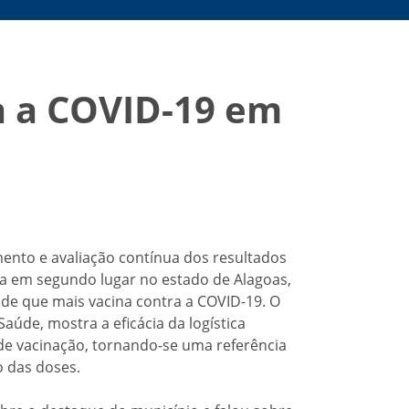
ra a COVID-19 em
nto e avaliação contínua dos resultados
cada em segundo lugar no estado de Alagoas,
ade que mais vacina contra a COVID-19. O
aúde, mostra a eficácia da logística
de vacinação, tornando-se uma referência
o das doses.