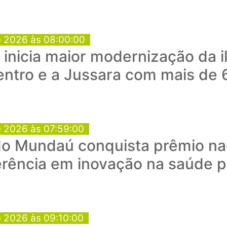
e 2026 às 08:00:00
a inicia maior modernização da 
entro e a Jussara com mais de 
e 2026 às 07:59:00
o Mundaú conquista prêmio nac
rência em inovação na saúde p
e 2026 às 09:10:00