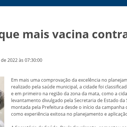
 que mais vacina cont
 de 2022 às 07:30:00
Em mais uma comprovação da excelência no planejame
realizado pela saúde municipal, a cidade foi classifi
e em primeiro na região da zona da mata, como a cid
levantamento divulgado pela Secretaria de Estado da S
montada pela Prefeitura desde o início da campanha 
como experiência exitosa no planejamento e aplicaçã