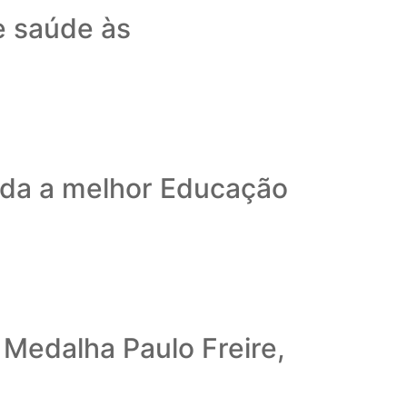
e saúde às
ida a melhor Educação
Medalha Paulo Freire,