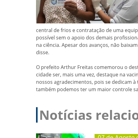
central de frios e contratação de uma equ
possível sem o apoio dos demais profission
na ciência. Apesar dos avanços, não baixam
disse.
O prefeito Arthur Freitas comemorou o des
cidade ser, mais uma vez, destaque na vaci
nossos agradecimentos, pois se dedicam à 
também podemos ter um maior controle sanit
Notícias relac
07 de Agosto 