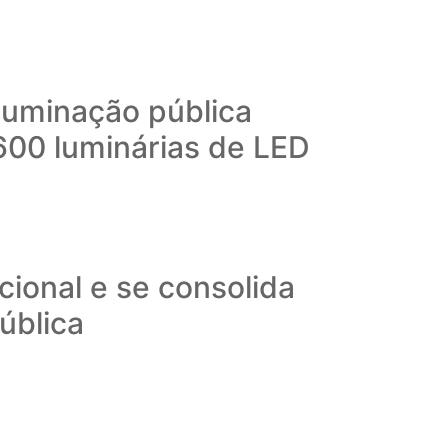
iluminação pública
600 luminárias de LED
ional e se consolida
ública