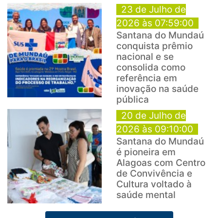
23 de Julho de
2026 às 07:59:00
Santana do Mundaú
conquista prêmio
nacional e se
consolida como
referência em
inovação na saúde
pública
20 de Julho de
2026 às 09:10:00
Santana do Mundaú
é pioneira em
Alagoas com Centro
de Convivência e
Cultura voltado à
saúde mental