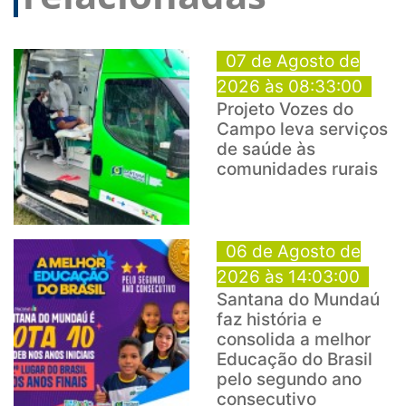
07 de Agosto de
2026 às 08:33:00
Projeto Vozes do
Campo leva serviços
de saúde às
comunidades rurais
06 de Agosto de
2026 às 14:03:00
Santana do Mundaú
faz história e
consolida a melhor
Educação do Brasil
pelo segundo ano
consecutivo