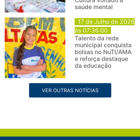
Cultura voltado à
saúde mental
17 de Julho de 2026
às 07:36:00
Talento da rede
municipal conquista
bolsas no NuTI/AMA
e reforça destaque
da educação
VER OUTRAS NOTÍCIAS