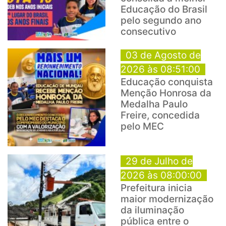
Educação do Brasil
pelo segundo ano
consecutivo
03 de Agosto de
2026 às 08:51:00
Educação conquista
Menção Honrosa da
Medalha Paulo
Freire, concedida
pelo MEC
29 de Julho de
2026 às 08:00:00
Prefeitura inicia
maior modernização
da iluminação
pública entre o