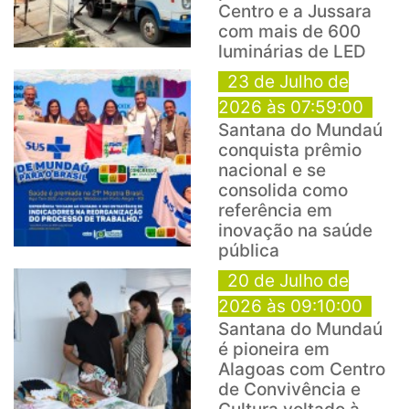
Centro e a Jussara
com mais de 600
luminárias de LED
23 de Julho de
2026 às 07:59:00
Santana do Mundaú
conquista prêmio
nacional e se
consolida como
referência em
inovação na saúde
pública
20 de Julho de
2026 às 09:10:00
Santana do Mundaú
é pioneira em
Alagoas com Centro
de Convivência e