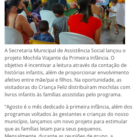
A Secretaria Municipal de Assistência Social lançou o
projeto Mochila Viajante da Primeira Infância. O
objetivo é incentivar a leitura através da contação de
histórias infantis, além de proporcionar envolvimento
afetivo entre mãe/pai e filhos. Na oportunidade, as
visitadoras do Criança Feliz distribuíram mochilas com
livros infantis às famílias assistidas pelo programa.
“Agosto é o mês dedicado à primeira infância, além dos
programas voltados às gestantes e crianças do nosso
município, lançamos um novo projeto para estimular
que as famílias leiam para seus pequenos.
Mensalmente, durante as reuniões de grupo, a