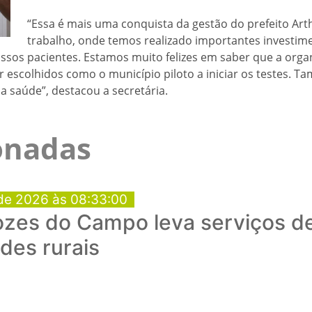
“Essa é mais uma conquista da gestão do prefeito Arth
trabalho, onde temos realizado importantes investim
sos pacientes. Estamos muito felizes em saber que a orga
r escolhidos como o município piloto a iniciar os testes. 
da saúde”, destacou a secretária.
ionadas
de 2026 às 08:33:00
ozes do Campo leva serviços d
des rurais