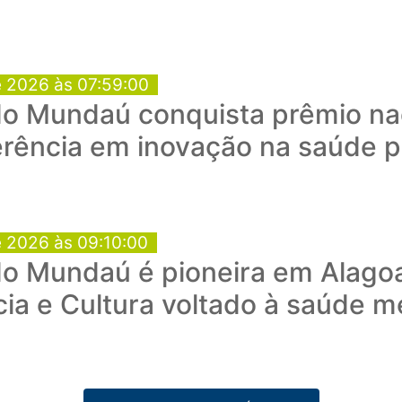
e 2026 às 07:59:00
o Mundaú conquista prêmio nac
rência em inovação na saúde p
e 2026 às 09:10:00
do Mundaú é pioneira em Alago
ia e Cultura voltado à saúde m