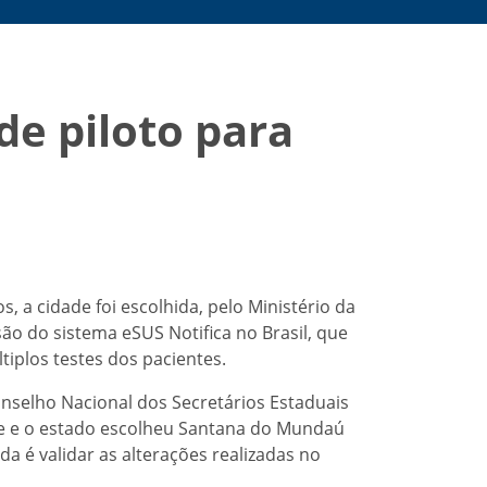
de piloto para
 a cidade foi escolhida, pelo Ministério da
são do sistema eSUS Notifica no Brasil, que
iplos testes dos pacientes.
onselho Nacional dos Secretários Estaduais
ste e o estado escolheu Santana do Mundaú
a é validar as alterações realizadas no