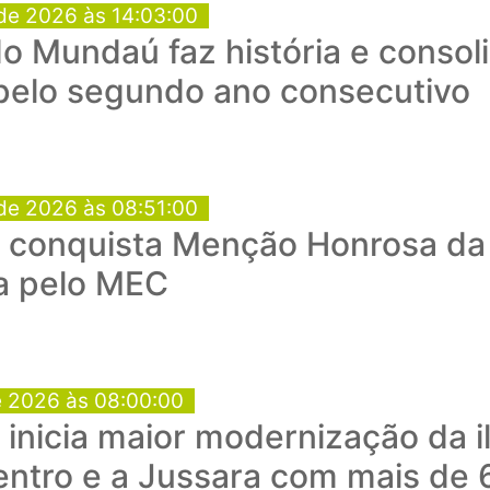
de 2026 às 14:03:00
o Mundaú faz história e consol
 pelo segundo ano consecutivo
de 2026 às 08:51:00
conquista Menção Honrosa da 
a pelo MEC
e 2026 às 08:00:00
a inicia maior modernização da 
entro e a Jussara com mais de 