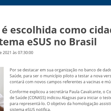
é escolhida como cida
stema eSUS no Brasil
e 2021 às 07:30:00
Por se destacar em sua organização no banco de dados,
Saúde, para ser o município piloto a testar a nova ver
contará com novos campos referentes a vacinas e múlt
Conforme explicou a secretária Paula Cavalcante, o C
de Saúde (CONASS) indicou Alagoas para iniciar o te
para representá-lo. O objetivo da homologação assistid
sistema eSUS notifica.