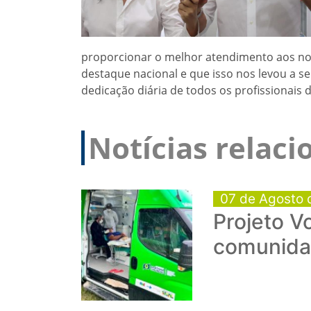
proporcionar o melhor atendimento aos nos
destaque nacional e que isso nos levou a se
dedicação diária de todos os profissionais 
Notícias relac
07 de Agosto 
Projeto V
comunida