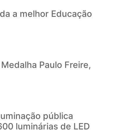
ida a melhor Educação
Medalha Paulo Freire,
iluminação pública
600 luminárias de LED