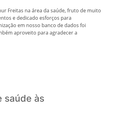
ur Freitas na área da saúde, fruto de muito
entos e dedicado esforços para
nização em nosso banco de dados foi
Também aproveito para agradecer a
e saúde às