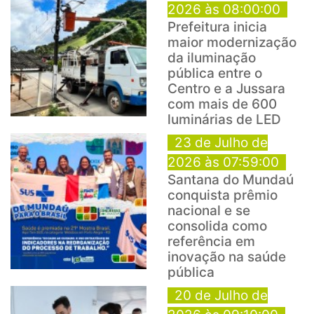
2026 às 08:00:00
Prefeitura inicia
maior modernização
da iluminação
pública entre o
Centro e a Jussara
com mais de 600
luminárias de LED
23 de Julho de
2026 às 07:59:00
Santana do Mundaú
conquista prêmio
nacional e se
consolida como
referência em
inovação na saúde
pública
20 de Julho de