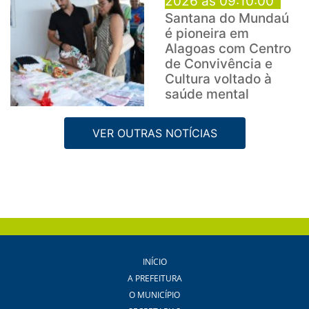
2026 às 09:10:00
Santana do Mundaú
é pioneira em
Alagoas com Centro
de Convivência e
Cultura voltado à
saúde mental
VER OUTRAS NOTÍCIAS
INÍCIO
A PREFEITURA
O MUNICÍPIO