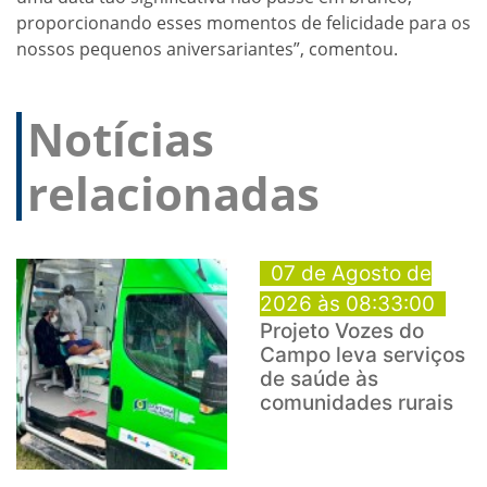
proporcionando esses momentos de felicidade para os
nossos pequenos aniversariantes”, comentou.
Notícias
relacionadas
07 de Agosto de
2026 às 08:33:00
Projeto Vozes do
Campo leva serviços
de saúde às
comunidades rurais