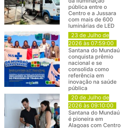
da iluminação
pública entre o
Centro e a Jussara
com mais de 600
luminárias de LED
23 de Julho de
2026 às 07:59:00
Santana do Mundaú
conquista prêmio
nacional e se
consolida como
referência em
inovação na saúde
pública
20 de Julho de
2026 às 09:10:00
Santana do Mundaú
é pioneira em
Alagoas com Centro