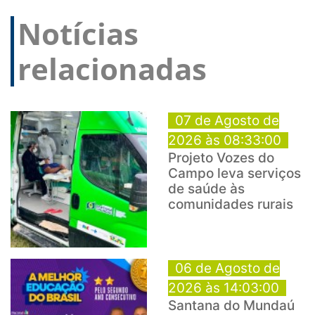
Notícias
relacionadas
07 de Agosto de
2026 às 08:33:00
Projeto Vozes do
Campo leva serviços
de saúde às
comunidades rurais
06 de Agosto de
2026 às 14:03:00
Santana do Mundaú