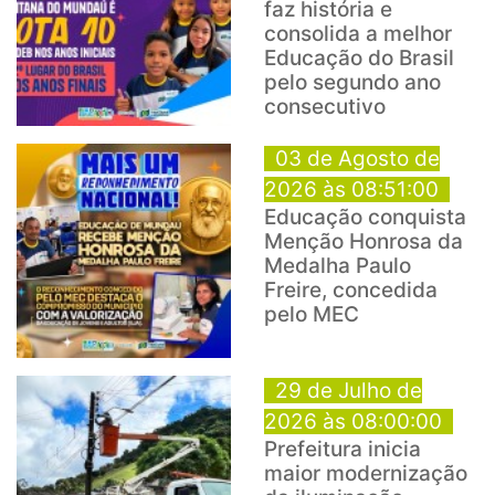
faz história e
consolida a melhor
Educação do Brasil
pelo segundo ano
consecutivo
03 de Agosto de
2026 às 08:51:00
Educação conquista
Menção Honrosa da
Medalha Paulo
Freire, concedida
pelo MEC
29 de Julho de
2026 às 08:00:00
Prefeitura inicia
maior modernização