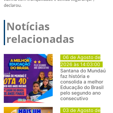
declarou.
Notícias
relacionadas
06 de Agosto de
2026 às 14:03:00
Santana do Mundaú
faz história e
consolida a melhor
Educação do Brasil
pelo segundo ano
consecutivo
03 de Agosto de