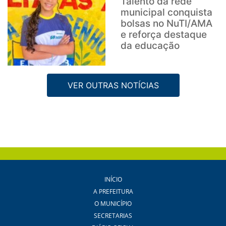
Talento da rede
municipal conquista
bolsas no NuTI/AMA
e reforça destaque
da educação
VER OUTRAS NOTÍCIAS
INÍCIO
A PREFEITURA
O MUNICÍPIO
SECRETARIAS